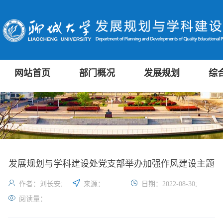
网站首页
部门概况
发展规划
综
发展规划与学科建设处党支部举办加强作风建设主题
党日活动
作者：刘长安;
来源：
日期：2022-08-30;
阅读量：